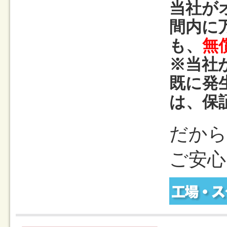
当社が
間内に
も、
無
※当社
既に発
は、保
だから
ご安心