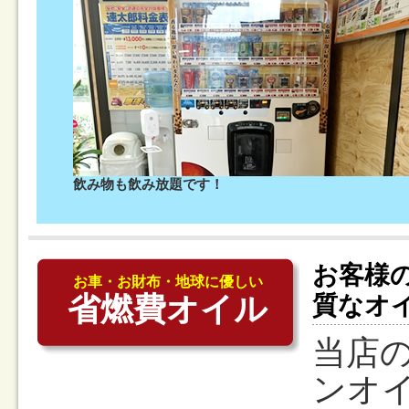
飲み物も飲み放題です！
お客様
お車・お財布・地球に優しい
省燃費オイル
質なオ
当店
ンオ