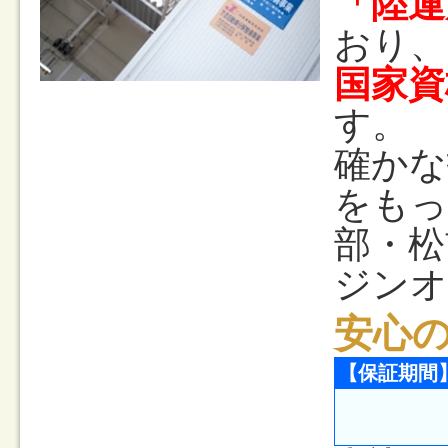
「陸運
おり、
国家資
す。
確かな
をもっ
部・松
ジンオ
安心
【保証期間