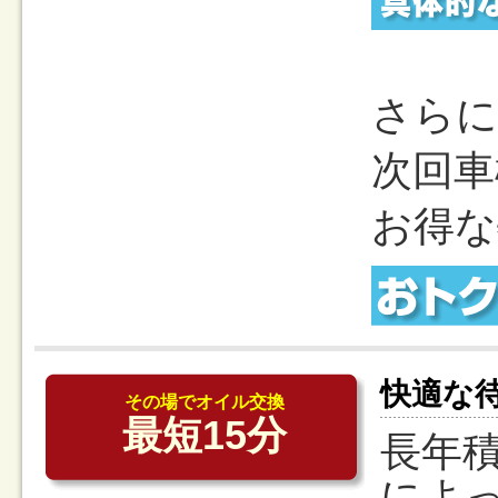
さらに
次回車
お得な
快適な
その場でオイル交換
最短15分
長年
によ