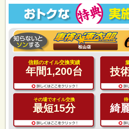
信頼のオイル交換実績
年間1,200台
技
その場でオイル交換
待
最短15分
綺