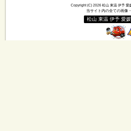
Copyright (C)
2026
松山 東温 伊予 
当サイト内の全ての画像
松山 東温 伊予 愛