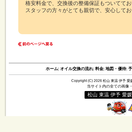
格安料金で、交換後の整備保証もついててお
スタッフの方々がとても親切で、安心してお
ホーム
オイル交換の流れ
料金
地図・優待
|
|
|
|
Copyright (C)
2026
松山 東温 伊予 
当サイト内の全ての画像
松山 東温 伊予 愛