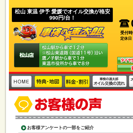
松山 東温 伊予 愛媛でオイル交換が格安
990円/台！
受付時
定休日
お客様アンケートの一部をご紹介