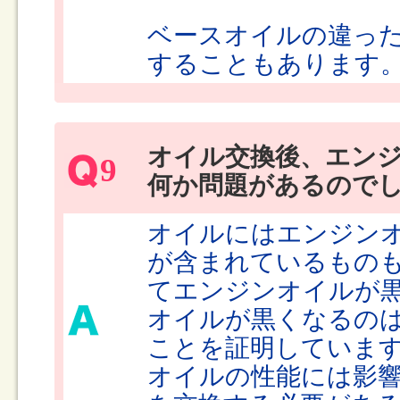
ベースオイルの違っ
することもあります
オイル交換後、エン
9
何か問題があるので
オイルにはエンジン
が含まれているもの
てエンジンオイルが
オイルが黒くなるの
ことを証明していま
オイルの性能には影