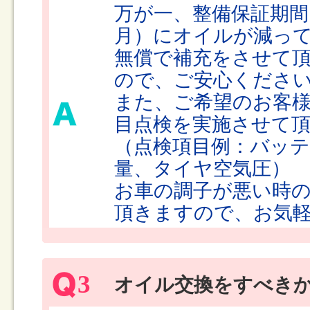
万が一、整備保証期
月）にオイルが減っ
無償で補充をさせて
ので、ご安心くださ
また、ご希望のお客様
目点検を実施させて
（点検項目例：バッ
量、タイヤ空気圧）
お車の調子が悪い時
頂きますので、お気
3
オイル交換をすべき