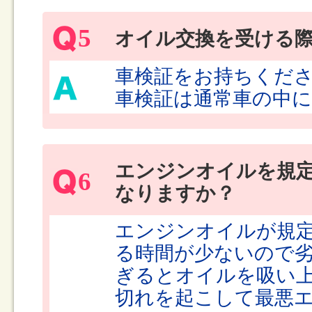
5
オイル交換を受ける
車検証をお持ちくだ
車検証は通常車の中
エンジンオイルを規
6
なりますか？
エンジンオイルが規
る時間が少ないので
ぎるとオイルを吸い
切れを起こして最悪