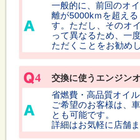
一般的に、前回のオ
離が5000kｍを超
す。ただし、そのオ
って異なるため、一
ただくことをお勧め
4
交換に使うエンジン
省燃費・高品質オイルの
ご希望のお客様は、車
とも可能です。
詳細はお気軽に店舗