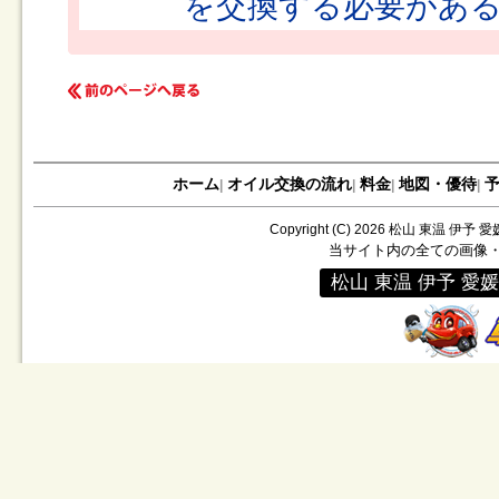
を交換する必要があ
ホーム
オイル交換の流れ
料金
地図・優待
|
|
|
|
Copyright (C)
2026
松山 東温 伊予 
当サイト内の全ての画像
松山 東温 伊予 愛