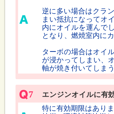
逆に多い場合はクラ
まい抵抗になってオ
内にオイルを運んで
となり、燃焼室内に
ターボの場合はオイ
が浸かってしまい、
軸が焼き付いてしま
7
エンジンオイルに有
特に有効期限はあり