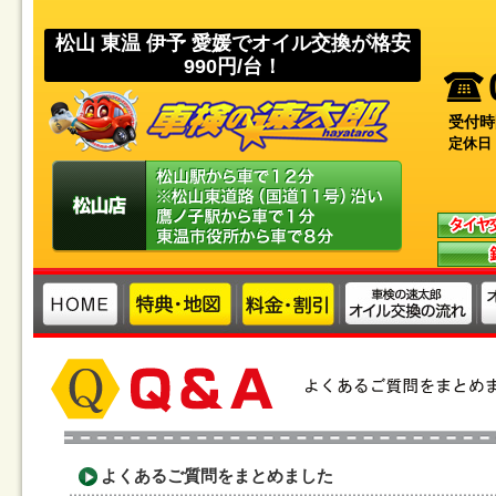
松山 東温 伊予 愛媛でオイル交換が格安
990円/台！
受付時
定休日
よくあるご質問をまとめました