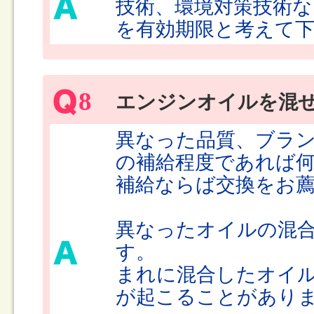
技術、環境対策技術な
を有効期限と考えて
8
エンジンオイルを混
異なった品質、ブラン
の補給程度であれば何
補給ならば交換をお
異なったオイルの混
す。
まれに混合したオイ
が起こることがあり