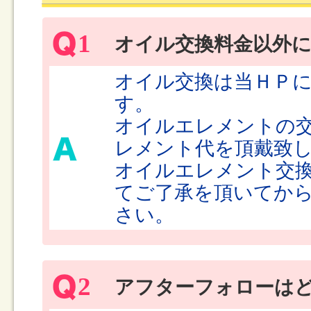
1
オイル交換料金以外
オイル交換は当ＨＰ
す。
オイルエレメントの
レメント代を頂戴致
オイルエレメント交
てご了承を頂いてか
さい。
2
アフターフォローは